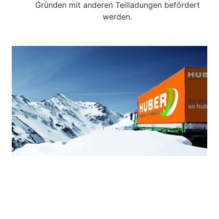
Gründen mit anderen Teilladungen befördert
werden.