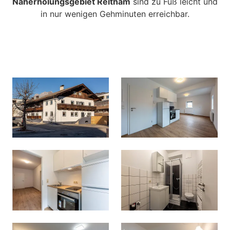
Naherholungsgebiet Reitham
sind zu Fuß leicht und
in nur wenigen Gehminuten erreichbar.