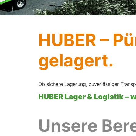
HUBER – Pün
gelagert.
Ob sichere Lagerung, zuverlässiger Transp
HUBER
Lager & Logistik – 
Unsere Ber