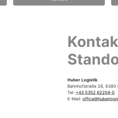
Kontak
Stando
Huber Logistik
Bahnhofstraße 28, 6380 S
Tel:
+43 5352 62204-0
E-Mail:
office@huberlogis