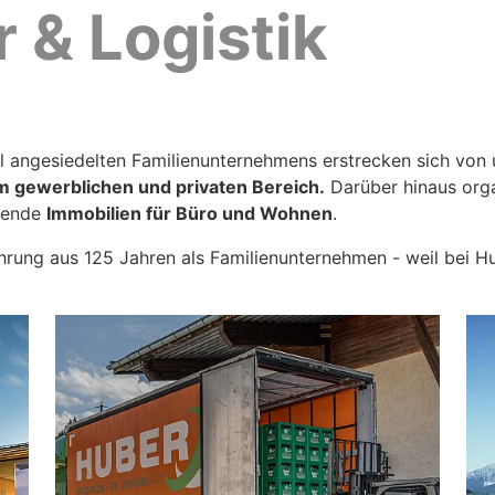
 & Logistik
rol angesiedelten Familienunternehmens erstrecken sich vo
m gewerblichen und privaten Bereich.
Darüber hinaus orga
sende
Immobilien für Büro und Wohnen
.
rung aus 125 Jahren als Familienunternehmen - weil bei Hu