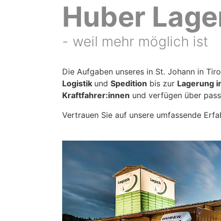
Huber Lager
- weil mehr möglich ist
Die Aufgaben unseres in St. Johann in Ti
Logistik
und
Spedition
bis zur
Lagerung i
Kraftfahrer:innen
und verfügen über pas
Vertrauen Sie auf unsere umfassende Erfah